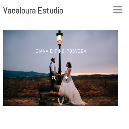
Vacaloura Estudio
DIANA E TINO POSVODA