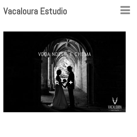
Vacaloura Estudio
VODA NOELIA E CHEMA